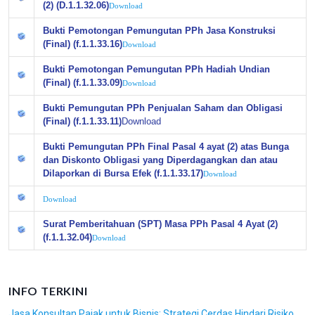
(2) (D.1.1.32.06)
Download
Bukti Pemotongan Pemungutan PPh Jasa Konstruksi
(Final) (f.1.1.33.16)
Download
Bukti Pemotongan Pemungutan PPh Hadiah Undian
(Final) (f.1.1.33.09)
Download
Bukti Pemungutan PPh Penjualan Saham dan Obligasi
(Final) (f.1.1.33.11)
Download
Bukti Pemungutan PPh Final Pasal 4 ayat (2) atas Bunga
dan Diskonto Obligasi yang Diperdagangkan dan atau
Dilaporkan di Bursa Efek (f.1.1.33.17)
Download
Download
Surat Pemberitahuan (SPT) Masa PPh Pasal 4 Ayat (2)
(f.1.1.32.04)
Download
INFO TERKINI
Jasa Konsultan Pajak untuk Bisnis: Strategi Cerdas Hindari Risiko