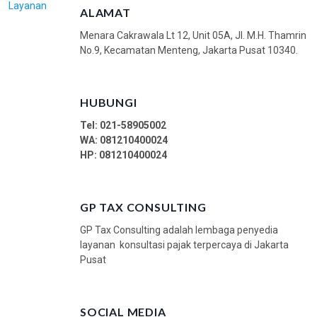
Layanan
ALAMAT
Menara Cakrawala Lt 12, Unit 05A, Jl. M.H. Thamrin
No.9, Kecamatan Menteng, Jakarta Pusat 10340.
HUBUNGI
Tel: 021-58905002
WA:
081210400024
HP: 081210400024
GP TAX CONSULTING
GP Tax Consulting adalah lembaga penyedia
layanan konsultasi pajak terpercaya di Jakarta
Pusat
SOCIAL MEDIA