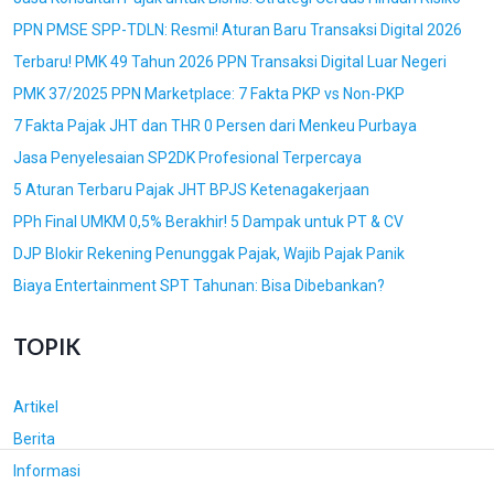
PPN PMSE SPP-TDLN: Resmi! Aturan Baru Transaksi Digital 2026
Terbaru! PMK 49 Tahun 2026 PPN Transaksi Digital Luar Negeri
PMK 37/2025 PPN Marketplace: 7 Fakta PKP vs Non-PKP
7 Fakta Pajak JHT dan THR 0 Persen dari Menkeu Purbaya
Jasa Penyelesaian SP2DK Profesional Terpercaya
5 Aturan Terbaru Pajak JHT BPJS Ketenagakerjaan
PPh Final UMKM 0,5% Berakhir! 5 Dampak untuk PT & CV
DJP Blokir Rekening Penunggak Pajak, Wajib Pajak Panik
Biaya Entertainment SPT Tahunan: Bisa Dibebankan?
TOPIK
Artikel
Berita
Informasi