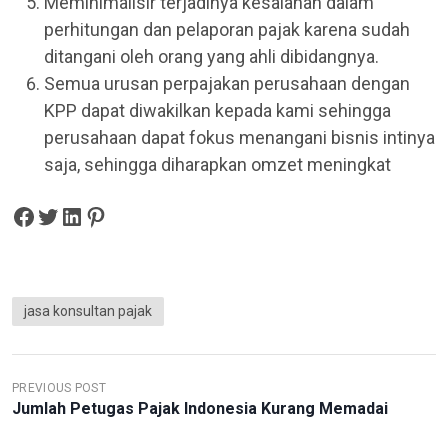
Meminimalisir terjadinya kesalahan dalam
perhitungan dan pelaporan pajak karena sudah
ditangani oleh orang yang ahli dibidangnya.
Semua urusan perpajakan perusahaan dengan
KPP dapat diwakilkan kepada kami sehingga
perusahaan dapat fokus menangani bisnis intinya
saja, sehingga diharapkan omzet meningkat
Share on Facebook
Tweet on Twitter
Share on LinkedIn
Pin on Pinterest
jasa konsultan pajak
N
PREVIOUS POST
Jumlah Petugas Pajak Indonesia Kurang Memadai
A