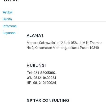
Artikel
Berita
Informasi
Layanan
ALAMAT
Menara Cakrawala Lt 12, Unit 05A, Jl. M.H. Thamrin
No.9, Kecamatan Menteng, Jakarta Pusat 10340.
HUBUNGI
Tel: 021-58905002
WA:
081210400024
HP: 081210400024
GP TAX CONSULTING