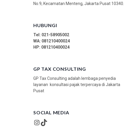
No.9, Kecamatan Menteng, Jakarta Pusat 10340.
HUBUNGI
Tel: 021-58905002
WA:
081210400024
HP: 081210400024
GP TAX CONSULTING
GP Tax Consulting adalah lembaga penyedia
layanan konsultasi pajak terpercaya di Jakarta
Pusat
SOCIAL MEDIA
Instagram
TikTok