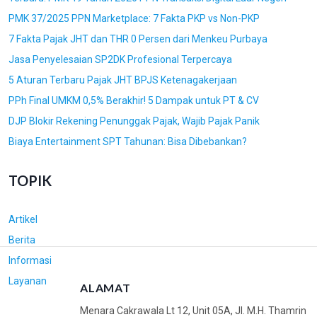
PMK 37/2025 PPN Marketplace: 7 Fakta PKP vs Non-PKP
7 Fakta Pajak JHT dan THR 0 Persen dari Menkeu Purbaya
Jasa Penyelesaian SP2DK Profesional Terpercaya
5 Aturan Terbaru Pajak JHT BPJS Ketenagakerjaan
PPh Final UMKM 0,5% Berakhir! 5 Dampak untuk PT & CV
DJP Blokir Rekening Penunggak Pajak, Wajib Pajak Panik
Biaya Entertainment SPT Tahunan: Bisa Dibebankan?
TOPIK
Artikel
Berita
Informasi
Layanan
ALAMAT
Menara Cakrawala Lt 12, Unit 05A, Jl. M.H. Thamrin