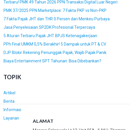
Terbaru! PMK 49 Tahun 2026 PPN Transaksi Digital Luar Negeri
PMK 37/2025 PPN Marketplace: 7 Fakta PKP vs Non-PKP
7 Fakta Pajak JHT dan THR 0 Persen dari Menkeu Purbaya
Jasa Penyelesaian SP2DK Profesional Terpercaya
5 Aturan Terbaru Pajak JHT BPJS Ketenagakerjaan
PPh Final UMKM 0,5% Berakhir! 5 Dampak untuk PT & CV
DJP Blokir Rekening Penunggak Pajak, Wajib Pajak Panik
Biaya Entertainment SPT Tahunan: Bisa Dibebankan?
TOPIK
Artikel
Berita
Informasi
Layanan
ALAMAT