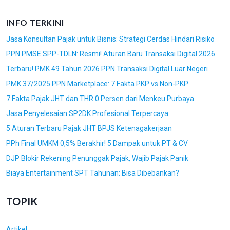
INFO TERKINI
Jasa Konsultan Pajak untuk Bisnis: Strategi Cerdas Hindari Risiko
PPN PMSE SPP-TDLN: Resmi! Aturan Baru Transaksi Digital 2026
Terbaru! PMK 49 Tahun 2026 PPN Transaksi Digital Luar Negeri
PMK 37/2025 PPN Marketplace: 7 Fakta PKP vs Non-PKP
7 Fakta Pajak JHT dan THR 0 Persen dari Menkeu Purbaya
Jasa Penyelesaian SP2DK Profesional Terpercaya
5 Aturan Terbaru Pajak JHT BPJS Ketenagakerjaan
PPh Final UMKM 0,5% Berakhir! 5 Dampak untuk PT & CV
DJP Blokir Rekening Penunggak Pajak, Wajib Pajak Panik
Biaya Entertainment SPT Tahunan: Bisa Dibebankan?
TOPIK
Artikel