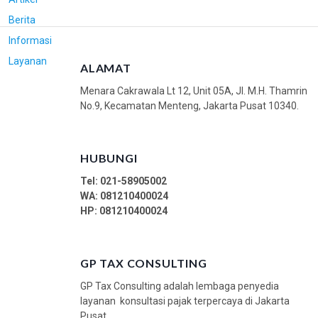
Berita
Informasi
Layanan
ALAMAT
Menara Cakrawala Lt 12, Unit 05A, Jl. M.H. Thamrin
No.9, Kecamatan Menteng, Jakarta Pusat 10340.
HUBUNGI
Tel: 021-58905002
WA:
081210400024
HP: 081210400024
GP TAX CONSULTING
GP Tax Consulting adalah lembaga penyedia
layanan konsultasi pajak terpercaya di Jakarta
Pusat