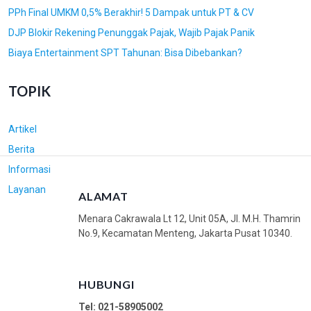
PPh Final UMKM 0,5% Berakhir! 5 Dampak untuk PT & CV
DJP Blokir Rekening Penunggak Pajak, Wajib Pajak Panik
Biaya Entertainment SPT Tahunan: Bisa Dibebankan?
TOPIK
Artikel
Berita
Informasi
Layanan
ALAMAT
Menara Cakrawala Lt 12, Unit 05A, Jl. M.H. Thamrin
No.9, Kecamatan Menteng, Jakarta Pusat 10340.
HUBUNGI
Tel: 021-58905002