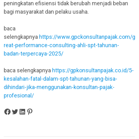
peningkatan efisiensi tidak berubah menjadi beban
bagi masyarakat dan pelaku usaha.
baca
selengkapnya
https://www.gpckonsultanpajak.com/g
reat-performance-consulting-ahli-spt-tahunan-
badan-terpercaya-2025/
baca selengkapnya
https://gpkonsultanpajak.co.id/5-
kesalahan-fatal-dalam-spt-tahunan-yang-bisa-
dihindari-jika-menggunakan-konsultan-pajak-
profesional/
Share on Facebook
Tweet on Twitter
Share on LinkedIn
Pin on Pinterest