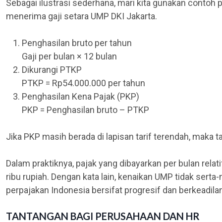
Sebagai ilustrasi sederhana, mari kita gunakan contoh 
menerima gaji setara UMP DKI Jakarta.
Penghasilan bruto per tahun
Gaji per bulan × 12 bulan
Dikurangi PTKP
PTKP = Rp54.000.000 per tahun
Penghasilan Kena Pajak (PKP)
PKP = Penghasilan bruto – PTKP
Jika PKP masih berada di lapisan tarif terendah, maka t
Dalam praktiknya, pajak yang dibayarkan per bulan relati
ribu rupiah. Dengan kata lain, kenaikan UMP tidak serta
perpajakan Indonesia bersifat progresif dan berkeadila
TANTANGAN BAGI PERUSAHAAN DAN HR