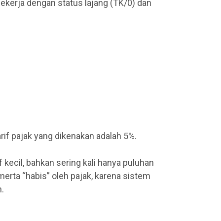
pekerja dengan status lajang (TK/0) dan
arif pajak yang dikenakan adalah 5%.
f kecil, bahkan sering kali hanya puluhan
-merta “habis” oleh pajak, karena sistem
n.