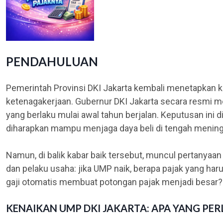
PENDAHULUAN
Pemerintah Provinsi DKI Jakarta kembali menetapkan ke
ketenagakerjaan. Gubernur DKI Jakarta secara resmi 
yang berlaku mulai awal tahun berjalan. Keputusan ini d
diharapkan mampu menjaga daya beli di tengah meningk
Namun, di balik kabar baik tersebut, muncul pertanyaan
dan pelaku usaha: jika UMP naik, berapa pajak yang har
gaji otomatis membuat potongan pajak menjadi besar?
KENAIKAN UMP DKI JAKARTA: APA YANG PER