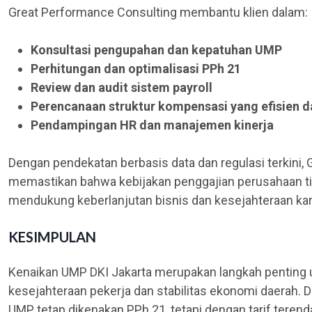
Great Performance Consulting membantu klien dalam:
Konsultasi pengupahan dan kepatuhan UMP
Perhitungan dan optimalisasi PPh 21
Review dan audit sistem payroll
Perencanaan struktur kompensasi yang efisien d
Pendampingan HR dan manajemen kinerja
Dengan pendekatan berbasis data dan regulasi terkini,
memastikan bahwa kebijakan penggajian perusahaan ti
mendukung keberlanjutan bisnis dan kesejahteraan ka
KESIMPULAN
Kenaikan UMP DKI Jakarta merupakan langkah penting
kesejahteraan pekerja dan stabilitas ekonomi daerah. Dar
UMP tetap dikenakan PPh 21, tetapi dengan tarif tere