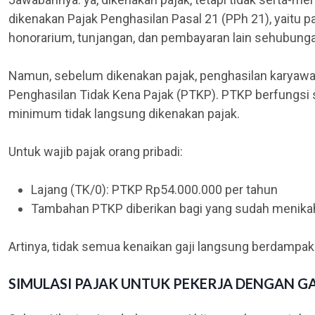
dikenakan Pajak Penghasilan Pasal 21 (PPh 21), yaitu pa
honorarium, tunjangan, dan pembayaran lain sehubung
Namun, sebelum dikenakan pajak, penghasilan karyawan
Penghasilan Tidak Kena Pajak (PTKP). PTKP berfungsi 
minimum tidak langsung dikenakan pajak.
Untuk wajib pajak orang pribadi:
Lajang (TK/0): PTKP Rp54.000.000 per tahun
Tambahan PTKP diberikan bagi yang sudah menika
Artinya, tidak semua kenaikan gaji langsung berdampak 
SIMULASI PAJAK UNTUK PEKERJA DENGAN GA