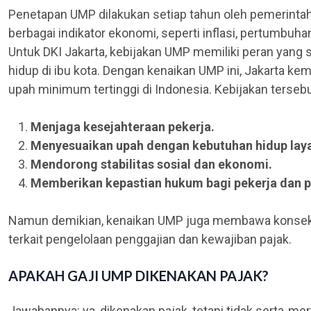
Penetapan UMP dilakukan setiap tahun oleh pemerin
berbagai indikator ekonomi, seperti inflasi, pertumbuh
Untuk DKI Jakarta, kebijakan UMP memiliki peran yang s
hidup di ibu kota. Dengan kenaikan UMP ini, Jakarta ke
upah minimum tertinggi di Indonesia. Kebijakan tersebu
Menjaga kesejahteraan pekerja.
Menyesuaikan upah dengan kebutuhan hidup lay
Mendorong stabilitas sosial dan ekonomi.
Memberikan kepastian hukum bagi pekerja dan 
Namun demikian, kenaikan UMP juga membawa konsekue
terkait pengelolaan penggajian dan kewajiban pajak.
APAKAH GAJI UMP DIKENAKAN PAJAK?
Jawabannya: ya, dikenakan pajak, tetapi tidak serta-mer