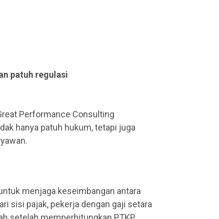
an patuh regulasi
 Great Performance Consulting
dak hanya patuh hukum, tetapi juga
ryawan.
 untuk menjaga keseimbangan antara
i sisi pajak, pekerja dengan gaji setara
ndah setelah memperhitungkan PTKP.