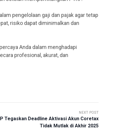
lam pengelolaan gaji dan pajak agar tetap
at, risiko dapat diminimalkan dan
erpercaya Anda dalam menghadapi
cara profesional, akurat, dan
NEXT POST
P Tegaskan Deadline Aktivasi Akun Coretax
Tidak Mutlak di Akhir 2025