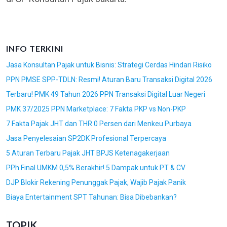
INFO TERKINI
Jasa Konsultan Pajak untuk Bisnis: Strategi Cerdas Hindari Risiko
PPN PMSE SPP-TDLN: Resmi! Aturan Baru Transaksi Digital 2026
Terbaru! PMK 49 Tahun 2026 PPN Transaksi Digital Luar Negeri
PMK 37/2025 PPN Marketplace: 7 Fakta PKP vs Non-PKP
7 Fakta Pajak JHT dan THR 0 Persen dari Menkeu Purbaya
Jasa Penyelesaian SP2DK Profesional Terpercaya
5 Aturan Terbaru Pajak JHT BPJS Ketenagakerjaan
PPh Final UMKM 0,5% Berakhir! 5 Dampak untuk PT & CV
DJP Blokir Rekening Penunggak Pajak, Wajib Pajak Panik
Biaya Entertainment SPT Tahunan: Bisa Dibebankan?
TOPIK