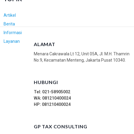
Artikel
Berita
Informasi
Layanan
ALAMAT
Menara Cakrawala Lt 12, Unit 05A, Jl. M.H. Thamrin
No.9, Kecamatan Menteng, Jakarta Pusat 10340.
HUBUNGI
Tel: 021-58905002
WA:
081210400024
HP: 081210400024
GP TAX CONSULTING