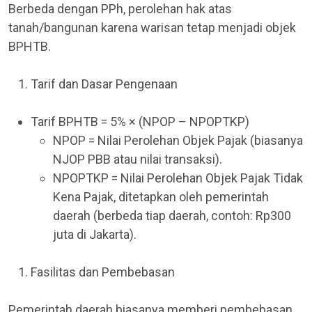
Berbeda dengan PPh, perolehan hak atas
tanah/bangunan karena warisan tetap menjadi objek
BPHTB.
Tarif dan Dasar Pengenaan
Tarif BPHTB = 5% × (NPOP – NPOPTKP)
NPOP = Nilai Perolehan Objek Pajak (biasanya
NJOP PBB atau nilai transaksi).
NPOPTKP = Nilai Perolehan Objek Pajak Tidak
Kena Pajak, ditetapkan oleh pemerintah
daerah (berbeda tiap daerah, contoh: Rp300
juta di Jakarta).
Fasilitas dan Pembebasan
Pemerintah daerah biasanya memberi pembebasan