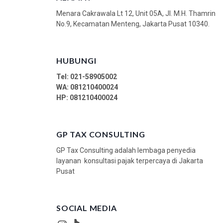
Menara Cakrawala Lt 12, Unit 05A, Jl. M.H. Thamrin
No.9, Kecamatan Menteng, Jakarta Pusat 10340.
HUBUNGI
Tel: 021-58905002
WA:
081210400024
HP: 081210400024
GP TAX CONSULTING
GP Tax Consulting adalah lembaga penyedia
layanan konsultasi pajak terpercaya di Jakarta
Pusat
SOCIAL MEDIA