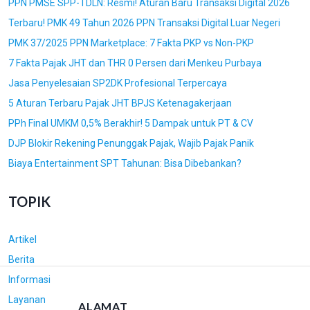
PPN PMSE SPP-TDLN: Resmi! Aturan Baru Transaksi Digital 2026
O
Terbaru! PMK 49 Tahun 2026 PPN Transaksi Digital Luar Negeri
S
PMK 37/2025 PPN Marketplace: 7 Fakta PKP vs Non-PKP
7 Fakta Pajak JHT dan THR 0 Persen dari Menkeu Purbaya
Jasa Penyelesaian SP2DK Profesional Terpercaya
5 Aturan Terbaru Pajak JHT BPJS Ketenagakerjaan
PPh Final UMKM 0,5% Berakhir! 5 Dampak untuk PT & CV
DJP Blokir Rekening Penunggak Pajak, Wajib Pajak Panik
Biaya Entertainment SPT Tahunan: Bisa Dibebankan?
TOPIK
Artikel
Berita
Informasi
Layanan
ALAMAT