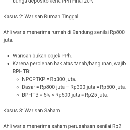
bunga deposito kena PPh Final 20%.
Kasus 2: Warisan Rumah Tinggal
Ahli waris menerima rumah di Bandung senilai Rp800
juta.
Warisan bukan objek PPh.
Karena perolehan hak atas tanah/bangunan, wajib
BPHTB:
NPOPTKP = Rp300 juta.
Dasar = Rp800 juta – Rp300 juta = Rp500 juta.
BPHTB = 5% × Rp500 juta = Rp25 juta.
Kasus 3: Warisan Saham
Ahli waris menerima saham perusahaan senilai Rp2