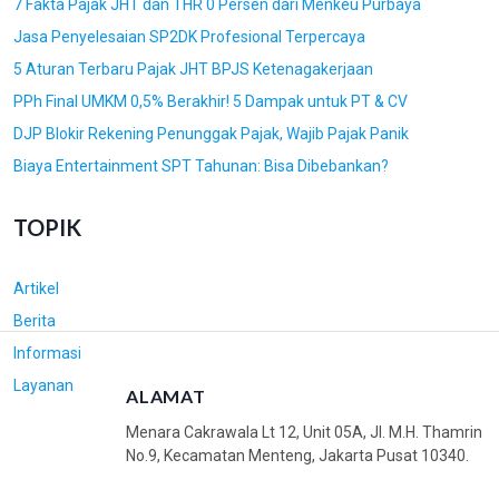
7 Fakta Pajak JHT dan THR 0 Persen dari Menkeu Purbaya
Jasa Penyelesaian SP2DK Profesional Terpercaya
5 Aturan Terbaru Pajak JHT BPJS Ketenagakerjaan
PPh Final UMKM 0,5% Berakhir! 5 Dampak untuk PT & CV
DJP Blokir Rekening Penunggak Pajak, Wajib Pajak Panik
Biaya Entertainment SPT Tahunan: Bisa Dibebankan?
TOPIK
Artikel
Berita
Informasi
Layanan
ALAMAT
Menara Cakrawala Lt 12, Unit 05A, Jl. M.H. Thamrin
No.9, Kecamatan Menteng, Jakarta Pusat 10340.