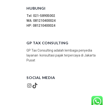
HUBUNGI
Tel: 021-58905002
WA:
081210400024
HP: 081210400024
GP TAX CONSULTING
GP Tax Consulting adalah lembaga penyedia
layanan konsultasi pajak terpercaya di Jakarta
Pusat
SOCIAL MEDIA
Instagram
TikTok