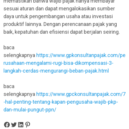
memastikan bahwa wajib pajak hanya membayar
sesuai aturan dan dapat mengalokasikan sumber
daya untuk pengembangan usaha atau investasi
produktif lainnya. Dengan perencanaan pajak yang
baik, kepatuhan dan efisiensi dapat berjalan seiring.
baca
selengkapnya
https://www.gpkonsultanpajak.com/pe
rusahaan-mengalami-rugi-bisa-dikompensasi-3-
langkah-cerdas-mengurangi-beban-pajak.html
baca
selengkapnya
https://www.gpckonsultanpajak.com/7
-hal-penting-tentang-kapan-pengusaha-wajib-pkp-
dan-mulai-pungut-ppn/
Share on Facebook
Tweet on Twitter
Share on LinkedIn
Pin on Pinterest