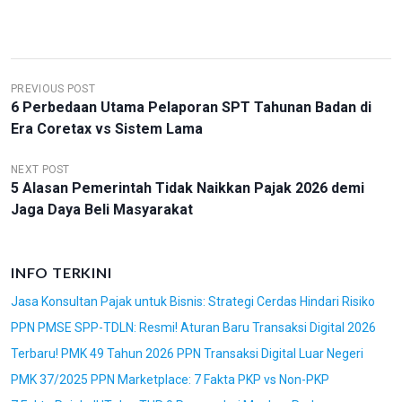
N
PREVIOUS POST
6 Perbedaan Utama Pelaporan SPT Tahunan Badan di
A
Era Coretax vs Sistem Lama
V
I
NEXT POST
5 Alasan Pemerintah Tidak Naikkan Pajak 2026 demi
G
Jaga Daya Beli Masyarakat
A
S
INFO TERKINI
I
Jasa Konsultan Pajak untuk Bisnis: Strategi Cerdas Hindari Risiko
P
PPN PMSE SPP-TDLN: Resmi! Aturan Baru Transaksi Digital 2026
O
Terbaru! PMK 49 Tahun 2026 PPN Transaksi Digital Luar Negeri
S
PMK 37/2025 PPN Marketplace: 7 Fakta PKP vs Non-PKP