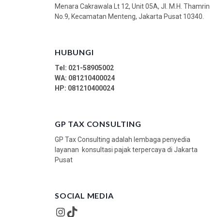
Menara Cakrawala Lt 12, Unit 05A, Jl. M.H. Thamrin
No.9, Kecamatan Menteng, Jakarta Pusat 10340.
HUBUNGI
Tel: 021-58905002
WA:
081210400024
HP: 081210400024
GP TAX CONSULTING
GP Tax Consulting adalah lembaga penyedia
layanan konsultasi pajak terpercaya di Jakarta
Pusat
SOCIAL MEDIA
Instagram
TikTok