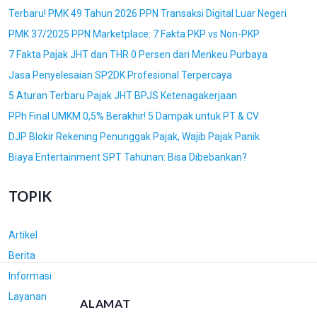
Terbaru! PMK 49 Tahun 2026 PPN Transaksi Digital Luar Negeri
S
PMK 37/2025 PPN Marketplace: 7 Fakta PKP vs Non-PKP
7 Fakta Pajak JHT dan THR 0 Persen dari Menkeu Purbaya
Jasa Penyelesaian SP2DK Profesional Terpercaya
5 Aturan Terbaru Pajak JHT BPJS Ketenagakerjaan
PPh Final UMKM 0,5% Berakhir! 5 Dampak untuk PT & CV
DJP Blokir Rekening Penunggak Pajak, Wajib Pajak Panik
Biaya Entertainment SPT Tahunan: Bisa Dibebankan?
TOPIK
Artikel
Berita
Informasi
Layanan
ALAMAT